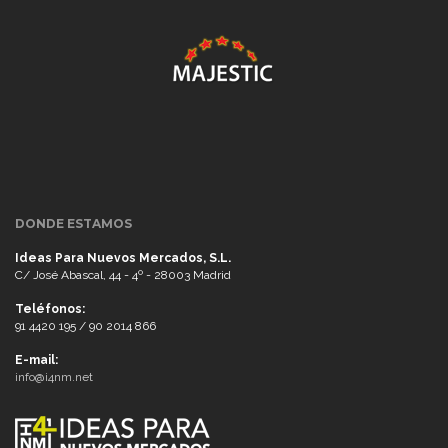
DONDE ESTAMOS
Ideas Para Nuevos Mercados, S.L.
C/ José Abascal, 44 - 4º - 28003 Madrid
Teléfonos:
91 4420 195 / 90 2014 866
E-mail:
info@i4nm.net