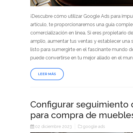
¡Descubre cómo utilizar Google Ads para impul
artículo, te proporcionaremos una guía compl
comercialización en línea. Si eres propietario d
amplio, aumentar tus ventas y establecer una só
listo para sumergirte en el fascinante mundo 
puede convertirse en tu mejor aliado en el mu
LEER MÁS
Configurar seguimiento
para compra de mueble
02 diciembre 2023
google ads