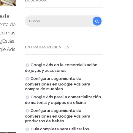
BUSCADOR
 este
enta de
lico más
 ¿Estás
ENTRADAS RECIENTES
gle Ads
Google Ads en la comercialización
de joyas y accesorios
Configurar seguimiento de
conversiones en Google Ads para
compra de muebles
Google Ads para la comercialización
de material y equipos de oficina
Configurar seguimiento de
conversiones en Google Ads para
productos de bebés
Guía completa para utilizar los