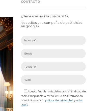
CONTACTO
¿Necesitas ayuda con tu SEO?
Necesitas una campaña de publicidad
en google?
Acepto facilitar mis datos con la finalidad de
recibir respuesta a mi solicitud de información.
(Más información:
política de privacidad
y
aviso
legal
)