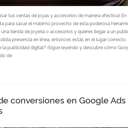
sar tus ventas de joyas y accesorios de manera efectiva! En
eta para sacar el máximo provecho de esta poderosa herrami
e una tienda de joyería o accesorios y quieres llegar a un púb
lida presencia en línea, entonces estás en el lugar correcto.
de la publicidad digital? ¡Sigue leyendo y descubre cómo Goo
ndo de
 de conversiones en Google Ads
s