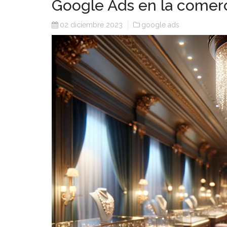
Google Ads en la comerci
02 diciembre 2023
google ads