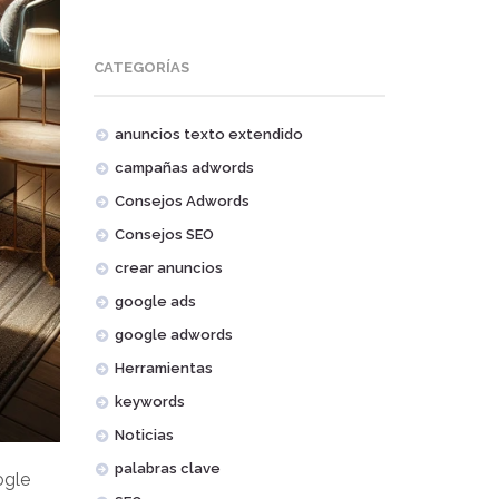
CATEGORÍAS
anuncios texto extendido
campañas adwords
Consejos Adwords
Consejos SEO
crear anuncios
google ads
google adwords
Herramientas
keywords
Noticias
palabras clave
ogle