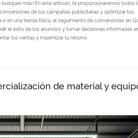
 busques más! En este artículo, te proporcionaremos todos 
conversiones de tus campañas publicitarias y optimizar tus
 o en una tienda física, el seguimiento de conversiones en G
ir el éxito de tus anuncios y tomar decisiones informadas e
entar tus ventas y maximizar tu retorno
cialización de material y equip