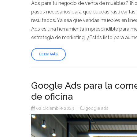
Ads para tu negocio de venta de muebles? ¡No
pasos necesarios para que puedas rastrear las 
resultados. Ya sea que vendas muebles en línea
Ads es una herramienta imprescindible para med
estrategia de marketing. ¿Estás listo para aum
LEER MÁS
Google Ads para la comer
de oficina
02 diciembre 2023
google ads